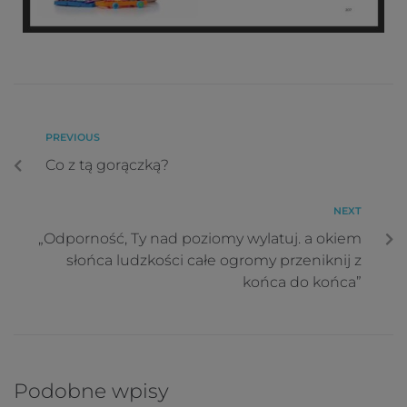
PREVIOUS
Co z tą gorączką?
NEXT
„Odporność, Ty nad poziomy wylatuj. a okiem
słońca ludzkości całe ogromy przeniknij z
końca do końca”
Podobne wpisy